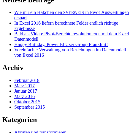
Wie mir ein Häkchen den
in Pivot-Auswertungen
SVERWEIS
erspart
In Excel 2016 liefern berechnete Felder endlich richtige
Ergebnisse
Bald als Video: Pivot-Berichte revolutionieren mit dem Excel
Datenmodell
Happy Birthday, Power
User Group Frankfurt!
BI
Vereinfachte Verwaltung von Beziehungen im Datenmodell
von Excel 2016
Archiv
Februar 2018
März 2017
Januar 2017
März 2016
Oktober 2015
September 2015
Kategorien
Abrufen und transformieren