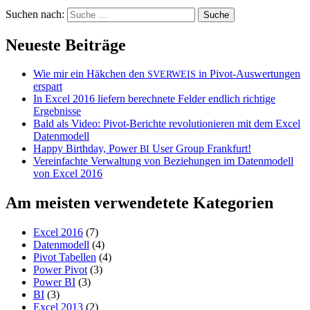
Suchen nach:
Neueste Beiträge
Wie mir ein Häkchen den
in Pivot-Auswertungen
SVERWEIS
erspart
In Excel 2016 liefern berechnete Felder endlich richtige
Ergebnisse
Bald als Video: Pivot-Berichte revolutionieren mit dem Excel
Datenmodell
Happy Birthday, Power
User Group Frankfurt!
BI
Vereinfachte Verwaltung von Beziehungen im Datenmodell
von Excel 2016
Am meisten verwendetete Kategorien
Excel 2016
(7)
Datenmodell
(4)
Pivot Tabellen
(4)
Power Pivot
(3)
Power BI
(3)
BI
(3)
Excel 2013
(2)