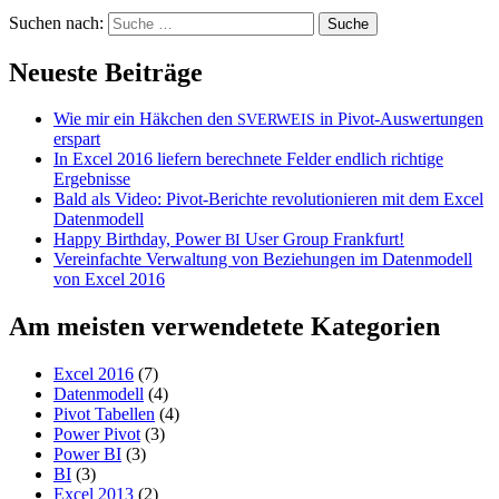
Suchen nach:
Neueste Beiträge
Wie mir ein Häkchen den
in Pivot-Auswertungen
SVERWEIS
erspart
In Excel 2016 liefern berechnete Felder endlich richtige
Ergebnisse
Bald als Video: Pivot-Berichte revolutionieren mit dem Excel
Datenmodell
Happy Birthday, Power
User Group Frankfurt!
BI
Vereinfachte Verwaltung von Beziehungen im Datenmodell
von Excel 2016
Am meisten verwendetete Kategorien
Excel 2016
(7)
Datenmodell
(4)
Pivot Tabellen
(4)
Power Pivot
(3)
Power BI
(3)
BI
(3)
Excel 2013
(2)