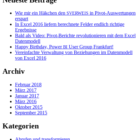
Wie mir ein Häkchen den
in Pivot-Auswertungen
SVERWEIS
erspart
In Excel 2016 liefern berechnete Felder endlich richtige
Ergebnisse
Bald als Video: Pivot-Berichte revolutionieren mit dem Excel
Datenmodell
Happy Birthday, Power
User Group Frankfurt!
BI
Vereinfachte Verwaltung von Beziehungen im Datenmodell
von Excel 2016
Archiv
Februar 2018
März 2017
Januar 2017
März 2016
Oktober 2015
September 2015
Kategorien
Abrufen und transformieren