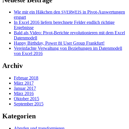
Wie mir ein Häkchen den
in Pivot-Auswertungen
SVERWEIS
erspart
In Excel 2016 liefern berechnete Felder endlich richtige
Ergebnisse
Bald als Video: Pivot-Berichte revolutionieren mit dem Excel
Datenmodell
Happy Birthday, Power
User Group Frankfurt!
BI
Vereinfachte Verwaltung von Beziehungen im Datenmodell
von Excel 2016
Archiv
Februar 2018
März 2017
Januar 2017
März 2016
Oktober 2015
September 2015
Kategorien
Abrufen und transformieren