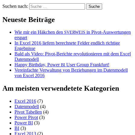
Suchen nach:
Neueste Beiträge
Wie mir ein Häkchen den
in Pivot-Auswertungen
SVERWEIS
erspart
In Excel 2016 liefern berechnete Felder endlich richtige
Ergebnisse
Bald als Video: Pivot-Berichte revolutionieren mit dem Excel
Datenmodell
Happy Birthday, Power
User Group Frankfurt!
BI
Vereinfachte Verwaltung von Beziehungen im Datenmodell
von Excel 2016
Am meisten verwendetete Kategorien
Excel 2016
(7)
Datenmodell
(4)
Pivot Tabellen
(4)
Power Pivot
(3)
Power BI
(3)
BI
(3)
Excel 2013
(2)