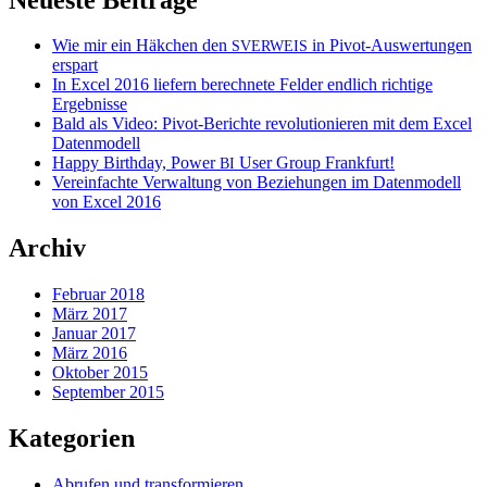
Wie mir ein Häkchen den
in Pivot-Auswertungen
SVERWEIS
erspart
In Excel 2016 liefern berechnete Felder endlich richtige
Ergebnisse
Bald als Video: Pivot-Berichte revolutionieren mit dem Excel
Datenmodell
Happy Birthday, Power
User Group Frankfurt!
BI
Vereinfachte Verwaltung von Beziehungen im Datenmodell
von Excel 2016
Archiv
Februar 2018
März 2017
Januar 2017
März 2016
Oktober 2015
September 2015
Kategorien
Abrufen und transformieren