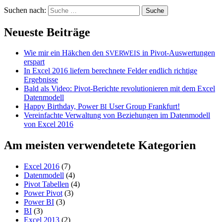
Suchen nach:
Neueste Beiträge
Wie mir ein Häkchen den
in Pivot-Auswertungen
SVERWEIS
erspart
In Excel 2016 liefern berechnete Felder endlich richtige
Ergebnisse
Bald als Video: Pivot-Berichte revolutionieren mit dem Excel
Datenmodell
Happy Birthday, Power
User Group Frankfurt!
BI
Vereinfachte Verwaltung von Beziehungen im Datenmodell
von Excel 2016
Am meisten verwendetete Kategorien
Excel 2016
(7)
Datenmodell
(4)
Pivot Tabellen
(4)
Power Pivot
(3)
Power BI
(3)
BI
(3)
Excel 2013
(2)