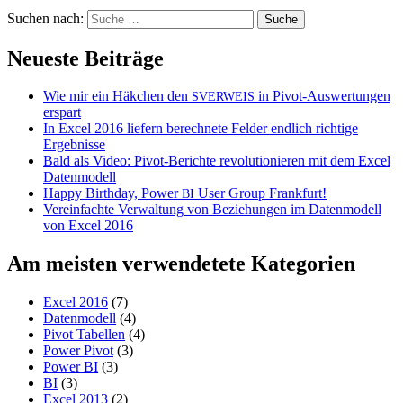
Suchen nach:
Neueste Beiträge
Wie mir ein Häkchen den
in Pivot-Auswertungen
SVERWEIS
erspart
In Excel 2016 liefern berechnete Felder endlich richtige
Ergebnisse
Bald als Video: Pivot-Berichte revolutionieren mit dem Excel
Datenmodell
Happy Birthday, Power
User Group Frankfurt!
BI
Vereinfachte Verwaltung von Beziehungen im Datenmodell
von Excel 2016
Am meisten verwendetete Kategorien
Excel 2016
(7)
Datenmodell
(4)
Pivot Tabellen
(4)
Power Pivot
(3)
Power BI
(3)
BI
(3)
Excel 2013
(2)