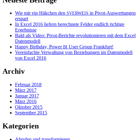
Wie mir ein Häkchen den
in Pivot-Auswertungen
SVERWEIS
erspart
In Excel 2016 liefern berechnete Felder endlich richtige
Ergebnisse
Bald als Video: Pivot-Berichte revolutionieren mit dem Excel
Datenmodell
Happy Birthday, Power
User Group Frankfurt!
BI
Vereinfachte Verwaltung von Beziehungen im Datenmodell
von Excel 2016
Archiv
Februar 2018
März 2017
Januar 2017
März 2016
Oktober 2015
September 2015
Kategorien
Abrufen und transformieren