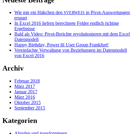
Wie mir ein Häkchen den
in Pivot-Auswertungen
SVERWEIS
erspart
In Excel 2016 liefern berechnete Felder endlich richtige
Ergebnisse
Bald als Video: Pivot-Berichte revolutionieren mit dem Excel
Datenmodell
Happy Birthday, Power
User Group Frankfurt!
BI
Vereinfachte Verwaltung von Beziehungen im Datenmodell
von Excel 2016
Archiv
Februar 2018
März 2017
Januar 2017
März 2016
Oktober 2015
September 2015
Kategorien
Abrufen und transformieren