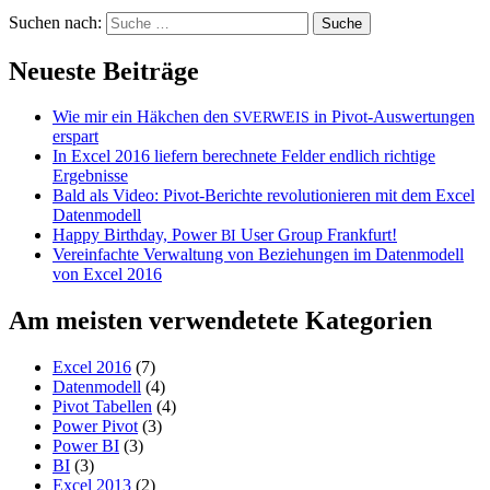
Suchen nach:
Neueste Beiträge
Wie mir ein Häkchen den
in Pivot-Auswertungen
SVERWEIS
erspart
In Excel 2016 liefern berechnete Felder endlich richtige
Ergebnisse
Bald als Video: Pivot-Berichte revolutionieren mit dem Excel
Datenmodell
Happy Birthday, Power
User Group Frankfurt!
BI
Vereinfachte Verwaltung von Beziehungen im Datenmodell
von Excel 2016
Am meisten verwendetete Kategorien
Excel 2016
(7)
Datenmodell
(4)
Pivot Tabellen
(4)
Power Pivot
(3)
Power BI
(3)
BI
(3)
Excel 2013
(2)