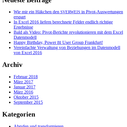
Wie mir ein Häkchen den
in Pivot-Auswertungen
SVERWEIS
erspart
In Excel 2016 liefern berechnete Felder endlich richtige
Ergebnisse
Bald als Video: Pivot-Berichte revolutionieren mit dem Excel
Datenmodell
Happy Birthday, Power
User Group Frankfurt!
BI
Vereinfachte Verwaltung von Beziehungen im Datenmodell
von Excel 2016
Archiv
Februar 2018
März 2017
Januar 2017
März 2016
Oktober 2015
September 2015
Kategorien
Abrufen und transformieren