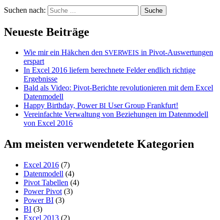
Suchen nach:
Neueste Beiträge
Wie mir ein Häkchen den
in Pivot-Auswertungen
SVERWEIS
erspart
In Excel 2016 liefern berechnete Felder endlich richtige
Ergebnisse
Bald als Video: Pivot-Berichte revolutionieren mit dem Excel
Datenmodell
Happy Birthday, Power
User Group Frankfurt!
BI
Vereinfachte Verwaltung von Beziehungen im Datenmodell
von Excel 2016
Am meisten verwendetete Kategorien
Excel 2016
(7)
Datenmodell
(4)
Pivot Tabellen
(4)
Power Pivot
(3)
Power BI
(3)
BI
(3)
Excel 2013
(2)