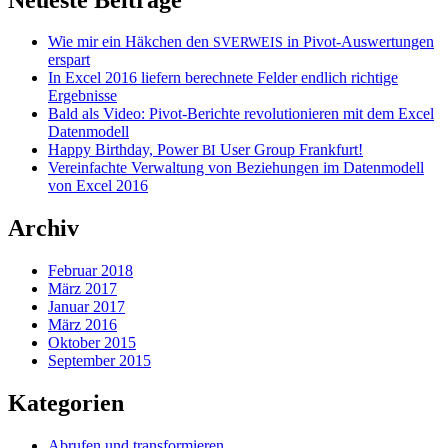
Wie mir ein Häkchen den
in Pivot-Auswertungen
SVERWEIS
erspart
In Excel 2016 liefern berechnete Felder endlich richtige
Ergebnisse
Bald als Video: Pivot-Berichte revolutionieren mit dem Excel
Datenmodell
Happy Birthday, Power
User Group Frankfurt!
BI
Vereinfachte Verwaltung von Beziehungen im Datenmodell
von Excel 2016
Archiv
Februar 2018
März 2017
Januar 2017
März 2016
Oktober 2015
September 2015
Kategorien
Abrufen und transformieren