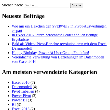
Suchen nach:
Neueste Beiträge
Wie mir ein Häkchen den
in Pivot-Auswertungen
SVERWEIS
erspart
In Excel 2016 liefern berechnete Felder endlich richtige
Ergebnisse
Bald als Video: Pivot-Berichte revolutionieren mit dem Excel
Datenmodell
Happy Birthday, Power
User Group Frankfurt!
BI
Vereinfachte Verwaltung von Beziehungen im Datenmodell
von Excel 2016
Am meisten verwendetete Kategorien
Excel 2016
(7)
Datenmodell
(4)
Pivot Tabellen
(4)
Power Pivot
(3)
Power BI
(3)
BI
(3)
Excel 2013
(2)