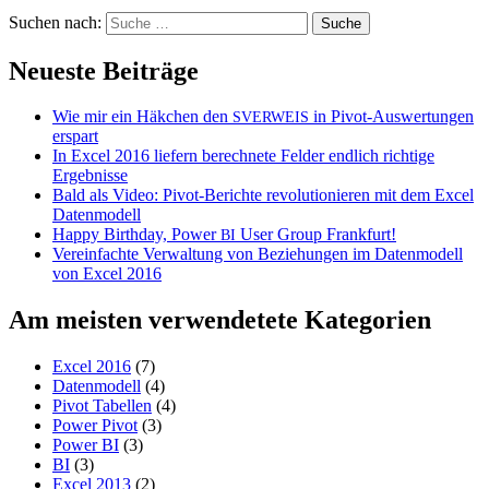
Suchen nach:
Neueste Beiträge
Wie mir ein Häkchen den
in Pivot-Auswertungen
SVERWEIS
erspart
In Excel 2016 liefern berechnete Felder endlich richtige
Ergebnisse
Bald als Video: Pivot-Berichte revolutionieren mit dem Excel
Datenmodell
Happy Birthday, Power
User Group Frankfurt!
BI
Vereinfachte Verwaltung von Beziehungen im Datenmodell
von Excel 2016
Am meisten verwendetete Kategorien
Excel 2016
(7)
Datenmodell
(4)
Pivot Tabellen
(4)
Power Pivot
(3)
Power BI
(3)
BI
(3)
Excel 2013
(2)