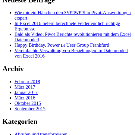
Wie mir ein Häkchen den
in Pivot-Auswertungen
SVERWEIS
erspart
In Excel 2016 liefern berechnete Felder endlich richtige
Ergebnisse
Bald als Video: Pivot-Berichte revolutionieren mit dem Excel
Datenmodell
Happy Birthday, Power
User Group Frankfurt!
BI
Vereinfachte Verwaltung von Beziehungen im Datenmodell
von Excel 2016
Archiv
Februar 2018
März 2017
Januar 2017
März 2016
Oktober 2015
September 2015
Kategorien
Abrufen und transformieren