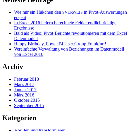
Wie mir ein Häkchen den
in Pivot-Auswertungen
SVERWEIS
erspart
In Excel 2016 liefern berechnete Felder endlich richtige
Ergebnisse
Bald als Video: Pivot-Berichte revolutionieren mit dem Excel
Datenmodell
Happy Birthday, Power
User Group Frankfurt!
BI
Vereinfachte Verwaltung von Beziehungen im Datenmodell
von Excel 2016
Archiv
Februar 2018
März 2017
Januar 2017
März 2016
Oktober 2015
September 2015
Kategorien
Abrufen und transformieren