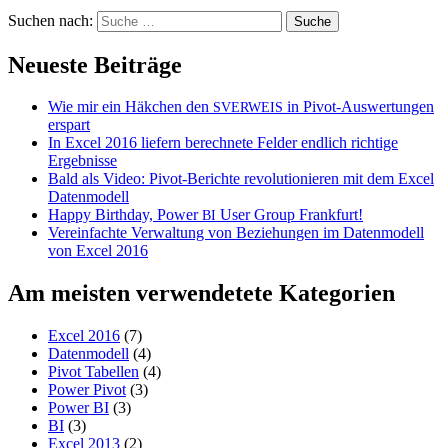
Suchen nach:
Neueste Beiträge
Wie mir ein Häkchen den
in Pivot-Auswertungen
SVERWEIS
erspart
In Excel 2016 liefern berechnete Felder endlich richtige
Ergebnisse
Bald als Video: Pivot-Berichte revolutionieren mit dem Excel
Datenmodell
Happy Birthday, Power
User Group Frankfurt!
BI
Vereinfachte Verwaltung von Beziehungen im Datenmodell
von Excel 2016
Am meisten verwendetete Kategorien
Excel 2016
(7)
Datenmodell
(4)
Pivot Tabellen
(4)
Power Pivot
(3)
Power BI
(3)
BI
(3)
Excel 2013
(2)