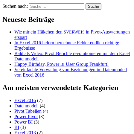
Suchen nach:
Neueste Beiträge
Wie mir ein Häkchen den
in Pivot-Auswertungen
SVERWEIS
erspart
In Excel 2016 liefern berechnete Felder endlich richtige
Ergebnisse
Bald als Video: Pivot-Berichte revolutionieren mit dem Excel
Datenmodell
Happy Birthday, Power
User Group Frankfurt!
BI
Vereinfachte Verwaltung von Beziehungen im Datenmodell
von Excel 2016
Am meisten verwendetete Kategorien
Excel 2016
(7)
Datenmodell
(4)
Pivot Tabellen
(4)
Power Pivot
(3)
Power BI
(3)
BI
(3)
Excel 2013
(2)