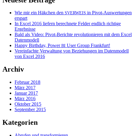
Wie mir ein Häkchen den
in Pivot-Auswertungen
SVERWEIS
erspart
In Excel 2016 liefern berechnete Felder endlich richtige
Ergebnisse
Bald als Video: Pivot-Berichte revolutionieren mit dem Excel
Datenmodell
Happy Birthday, Power
User Group Frankfurt!
BI
Vereinfachte Verwaltung von Beziehungen im Datenmodell
von Excel 2016
Archiv
Februar 2018
März 2017
Januar 2017
März 2016
Oktober 2015
September 2015
Kategorien
Abrufen und transformieren