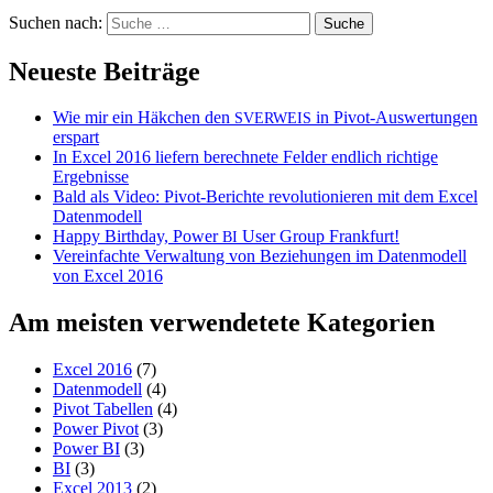
Suchen nach:
Neueste Beiträge
Wie mir ein Häkchen den
in Pivot-Auswertungen
SVERWEIS
erspart
In Excel 2016 liefern berechnete Felder endlich richtige
Ergebnisse
Bald als Video: Pivot-Berichte revolutionieren mit dem Excel
Datenmodell
Happy Birthday, Power
User Group Frankfurt!
BI
Vereinfachte Verwaltung von Beziehungen im Datenmodell
von Excel 2016
Am meisten verwendetete Kategorien
Excel 2016
(7)
Datenmodell
(4)
Pivot Tabellen
(4)
Power Pivot
(3)
Power BI
(3)
BI
(3)
Excel 2013
(2)