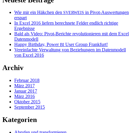
Wie mir ein Häkchen den
in Pivot-Auswertungen
SVERWEIS
erspart
In Excel 2016 liefern berechnete Felder endlich richtige
Ergebnisse
Bald als Video: Pivot-Berichte revolutionieren mit dem Excel
Datenmodell
Happy Birthday, Power
User Group Frankfurt!
BI
Vereinfachte Verwaltung von Beziehungen im Datenmodell
von Excel 2016
Archiv
Februar 2018
März 2017
Januar 2017
März 2016
Oktober 2015
September 2015
Kategorien
Abrufen und transformieren