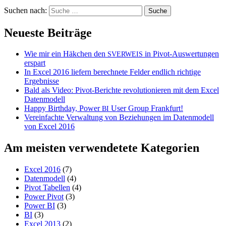
Suchen nach:
Neueste Beiträge
Wie mir ein Häkchen den
in Pivot-Auswertungen
SVERWEIS
erspart
In Excel 2016 liefern berechnete Felder endlich richtige
Ergebnisse
Bald als Video: Pivot-Berichte revolutionieren mit dem Excel
Datenmodell
Happy Birthday, Power
User Group Frankfurt!
BI
Vereinfachte Verwaltung von Beziehungen im Datenmodell
von Excel 2016
Am meisten verwendetete Kategorien
Excel 2016
(7)
Datenmodell
(4)
Pivot Tabellen
(4)
Power Pivot
(3)
Power BI
(3)
BI
(3)
Excel 2013
(2)