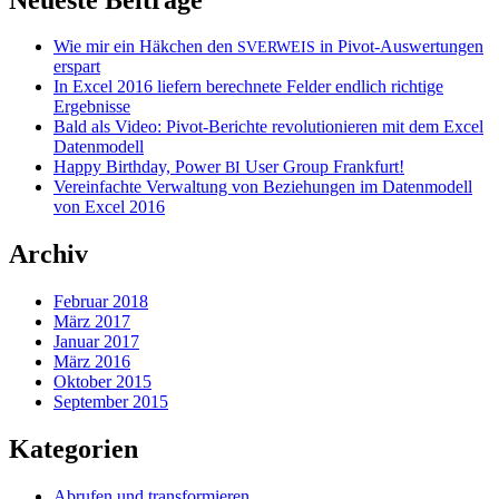
Wie mir ein Häkchen den
in Pivot-Auswertungen
SVERWEIS
erspart
In Excel 2016 liefern berechnete Felder endlich richtige
Ergebnisse
Bald als Video: Pivot-Berichte revolutionieren mit dem Excel
Datenmodell
Happy Birthday, Power
User Group Frankfurt!
BI
Vereinfachte Verwaltung von Beziehungen im Datenmodell
von Excel 2016
Archiv
Februar 2018
März 2017
Januar 2017
März 2016
Oktober 2015
September 2015
Kategorien
Abrufen und transformieren