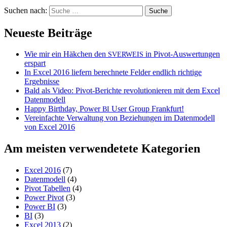
Suchen nach:
Neueste Beiträge
Wie mir ein Häkchen den
in Pivot-Auswertungen
SVERWEIS
erspart
In Excel 2016 liefern berechnete Felder endlich richtige
Ergebnisse
Bald als Video: Pivot-Berichte revolutionieren mit dem Excel
Datenmodell
Happy Birthday, Power
User Group Frankfurt!
BI
Vereinfachte Verwaltung von Beziehungen im Datenmodell
von Excel 2016
Am meisten verwendetete Kategorien
Excel 2016
(7)
Datenmodell
(4)
Pivot Tabellen
(4)
Power Pivot
(3)
Power BI
(3)
BI
(3)
Excel 2013
(2)