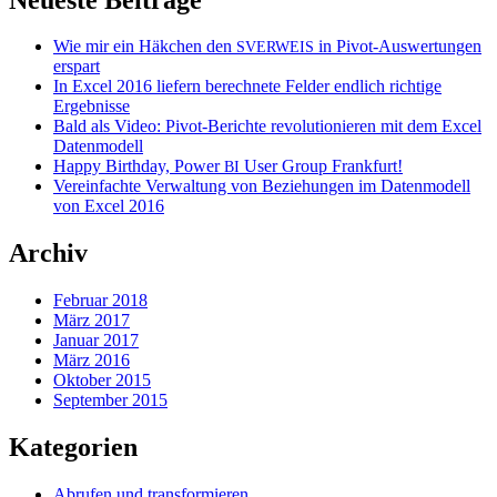
Wie mir ein Häkchen den
in Pivot-Auswertungen
SVERWEIS
erspart
In Excel 2016 liefern berechnete Felder endlich richtige
Ergebnisse
Bald als Video: Pivot-Berichte revolutionieren mit dem Excel
Datenmodell
Happy Birthday, Power
User Group Frankfurt!
BI
Vereinfachte Verwaltung von Beziehungen im Datenmodell
von Excel 2016
Archiv
Februar 2018
März 2017
Januar 2017
März 2016
Oktober 2015
September 2015
Kategorien
Abrufen und transformieren