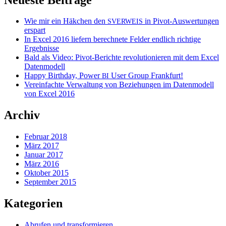
Wie mir ein Häkchen den
in Pivot-Auswertungen
SVERWEIS
erspart
In Excel 2016 liefern berechnete Felder endlich richtige
Ergebnisse
Bald als Video: Pivot-Berichte revolutionieren mit dem Excel
Datenmodell
Happy Birthday, Power
User Group Frankfurt!
BI
Vereinfachte Verwaltung von Beziehungen im Datenmodell
von Excel 2016
Archiv
Februar 2018
März 2017
Januar 2017
März 2016
Oktober 2015
September 2015
Kategorien
Abrufen und transformieren