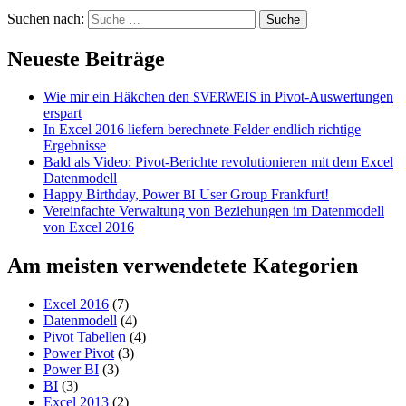
Suchen nach:
Neueste Beiträge
Wie mir ein Häkchen den
in Pivot-Auswertungen
SVERWEIS
erspart
In Excel 2016 liefern berechnete Felder endlich richtige
Ergebnisse
Bald als Video: Pivot-Berichte revolutionieren mit dem Excel
Datenmodell
Happy Birthday, Power
User Group Frankfurt!
BI
Vereinfachte Verwaltung von Beziehungen im Datenmodell
von Excel 2016
Am meisten verwendetete Kategorien
Excel 2016
(7)
Datenmodell
(4)
Pivot Tabellen
(4)
Power Pivot
(3)
Power BI
(3)
BI
(3)
Excel 2013
(2)