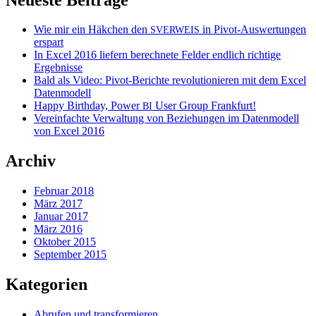
Wie mir ein Häkchen den
in Pivot-Auswertungen
SVERWEIS
erspart
In Excel 2016 liefern berechnete Felder endlich richtige
Ergebnisse
Bald als Video: Pivot-Berichte revolutionieren mit dem Excel
Datenmodell
Happy Birthday, Power
User Group Frankfurt!
BI
Vereinfachte Verwaltung von Beziehungen im Datenmodell
von Excel 2016
Archiv
Februar 2018
März 2017
Januar 2017
März 2016
Oktober 2015
September 2015
Kategorien
Abrufen und transformieren