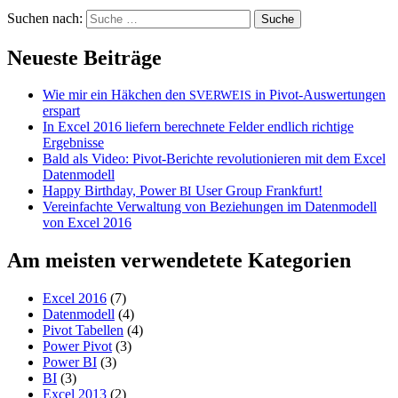
Suchen nach:
Neueste Beiträge
Wie mir ein Häkchen den
in Pivot-Auswertungen
SVERWEIS
erspart
In Excel 2016 liefern berechnete Felder endlich richtige
Ergebnisse
Bald als Video: Pivot-Berichte revolutionieren mit dem Excel
Datenmodell
Happy Birthday, Power
User Group Frankfurt!
BI
Vereinfachte Verwaltung von Beziehungen im Datenmodell
von Excel 2016
Am meisten verwendetete Kategorien
Excel 2016
(7)
Datenmodell
(4)
Pivot Tabellen
(4)
Power Pivot
(3)
Power BI
(3)
BI
(3)
Excel 2013
(2)