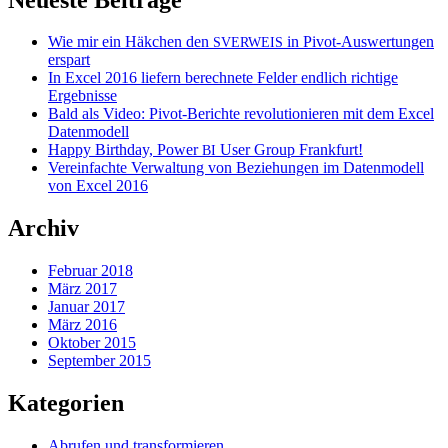
Wie mir ein Häkchen den
in Pivot-Auswertungen
SVERWEIS
erspart
In Excel 2016 liefern berechnete Felder endlich richtige
Ergebnisse
Bald als Video: Pivot-Berichte revolutionieren mit dem Excel
Datenmodell
Happy Birthday, Power
User Group Frankfurt!
BI
Vereinfachte Verwaltung von Beziehungen im Datenmodell
von Excel 2016
Archiv
Februar 2018
März 2017
Januar 2017
März 2016
Oktober 2015
September 2015
Kategorien
Abrufen und transformieren