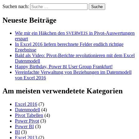
Suchen nach:
Neueste Beiträge
Wie mir ein Häkchen den
in Pivot-Auswertungen
SVERWEIS
erspart
In Excel 2016 liefern berechnete Felder endlich richtige
Ergebnisse
Bald als Video: Pivot-Berichte revolutionieren mit dem Excel
Datenmodell
Happy Birthday, Power
User Group Frankfurt!
BI
Vereinfachte Verwaltung von Beziehungen im Datenmodell
von Excel 2016
Am meisten verwendetete Kategorien
Excel 2016
(7)
Datenmodell
(4)
Pivot Tabellen
(4)
Power Pivot
(3)
Power BI
(3)
BI
(3)
Excel 2013
(2)