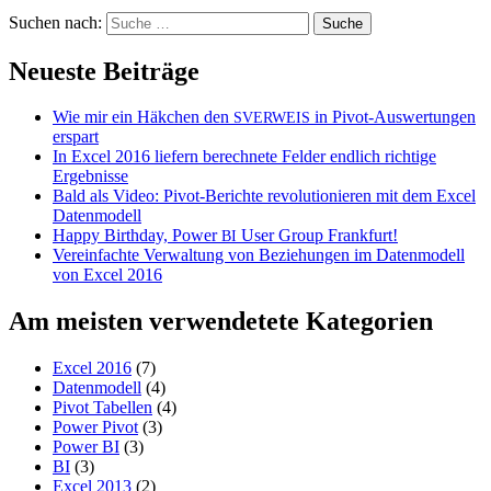
Suchen nach:
Neueste Beiträge
Wie mir ein Häkchen den
in Pivot-Auswertungen
SVERWEIS
erspart
In Excel 2016 liefern berechnete Felder endlich richtige
Ergebnisse
Bald als Video: Pivot-Berichte revolutionieren mit dem Excel
Datenmodell
Happy Birthday, Power
User Group Frankfurt!
BI
Vereinfachte Verwaltung von Beziehungen im Datenmodell
von Excel 2016
Am meisten verwendetete Kategorien
Excel 2016
(7)
Datenmodell
(4)
Pivot Tabellen
(4)
Power Pivot
(3)
Power BI
(3)
BI
(3)
Excel 2013
(2)