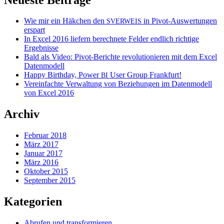
Wie mir ein Häkchen den
in Pivot-Auswertungen
SVERWEIS
erspart
In Excel 2016 liefern berechnete Felder endlich richtige
Ergebnisse
Bald als Video: Pivot-Berichte revolutionieren mit dem Excel
Datenmodell
Happy Birthday, Power
User Group Frankfurt!
BI
Vereinfachte Verwaltung von Beziehungen im Datenmodell
von Excel 2016
Archiv
Februar 2018
März 2017
Januar 2017
März 2016
Oktober 2015
September 2015
Kategorien
Abrufen und transformieren