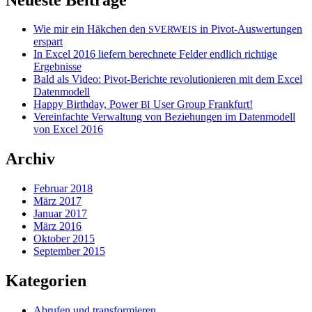
Wie mir ein Häkchen den
in Pivot-Auswertungen
SVERWEIS
erspart
In Excel 2016 liefern berechnete Felder endlich richtige
Ergebnisse
Bald als Video: Pivot-Berichte revolutionieren mit dem Excel
Datenmodell
Happy Birthday, Power
User Group Frankfurt!
BI
Vereinfachte Verwaltung von Beziehungen im Datenmodell
von Excel 2016
Archiv
Februar 2018
März 2017
Januar 2017
März 2016
Oktober 2015
September 2015
Kategorien
Abrufen und transformieren