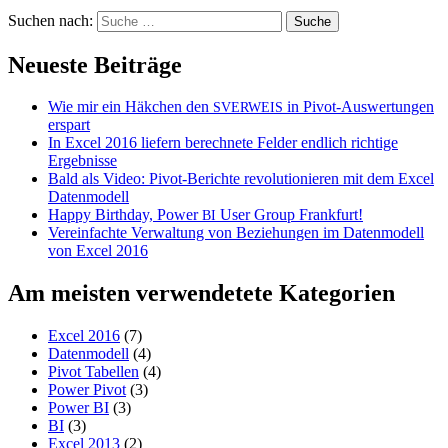
Suchen nach:
Neueste Beiträge
Wie mir ein Häkchen den
in Pivot-Auswertungen
SVERWEIS
erspart
In Excel 2016 liefern berechnete Felder endlich richtige
Ergebnisse
Bald als Video: Pivot-Berichte revolutionieren mit dem Excel
Datenmodell
Happy Birthday, Power
User Group Frankfurt!
BI
Vereinfachte Verwaltung von Beziehungen im Datenmodell
von Excel 2016
Am meisten verwendetete Kategorien
Excel 2016
(7)
Datenmodell
(4)
Pivot Tabellen
(4)
Power Pivot
(3)
Power BI
(3)
BI
(3)
Excel 2013
(2)