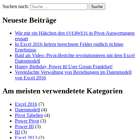
Suchen nach:
Neueste Beiträge
Wie mir ein Häkchen den
in Pivot-Auswertungen
SVERWEIS
erspart
In Excel 2016 liefern berechnete Felder endlich richtige
Ergebnisse
Bald als Video: Pivot-Berichte revolutionieren mit dem Excel
Datenmodell
Happy Birthday, Power
User Group Frankfurt!
BI
Vereinfachte Verwaltung von Beziehungen im Datenmodell
von Excel 2016
Am meisten verwendetete Kategorien
Excel 2016
(7)
Datenmodell
(4)
Pivot Tabellen
(4)
Power Pivot
(3)
Power BI
(3)
BI
(3)
Excel 2013
(2)