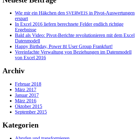
Wie mir ein Häkchen den
in Pivot-Auswertungen
SVERWEIS
erspart
In Excel 2016 liefern berechnete Felder endlich richtige
Ergebnisse
Bald als Video: Pivot-Berichte revolutionieren mit dem Excel
Datenmodell
Happy Birthday, Power
User Group Frankfurt!
BI
Vereinfachte Verwaltung von Beziehungen im Datenmodell
von Excel 2016
Archiv
Februar 2018
März 2017
Januar 2017
März 2016
Oktober 2015
September 2015
Kategorien
Abrufen und transformieren