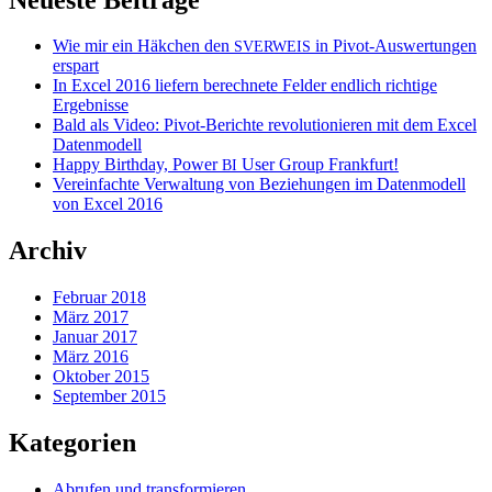
Wie mir ein Häkchen den
in Pivot-Auswertungen
SVERWEIS
erspart
In Excel 2016 liefern berechnete Felder endlich richtige
Ergebnisse
Bald als Video: Pivot-Berichte revolutionieren mit dem Excel
Datenmodell
Happy Birthday, Power
User Group Frankfurt!
BI
Vereinfachte Verwaltung von Beziehungen im Datenmodell
von Excel 2016
Archiv
Februar 2018
März 2017
Januar 2017
März 2016
Oktober 2015
September 2015
Kategorien
Abrufen und transformieren