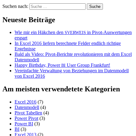
Suchen nach:
Neueste Beiträge
Wie mir ein Häkchen den
in Pivot-Auswertungen
SVERWEIS
erspart
In Excel 2016 liefern berechnete Felder endlich richtige
Ergebnisse
Bald als Video: Pivot-Berichte revolutionieren mit dem Excel
Datenmodell
Happy Birthday, Power
User Group Frankfurt!
BI
Vereinfachte Verwaltung von Beziehungen im Datenmodell
von Excel 2016
Am meisten verwendetete Kategorien
Excel 2016
(7)
Datenmodell
(4)
Pivot Tabellen
(4)
Power Pivot
(3)
Power BI
(3)
BI
(3)
Excel 2013
(2)