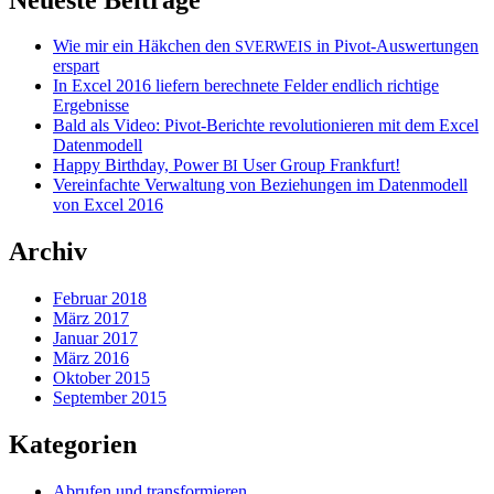
Wie mir ein Häkchen den
in Pivot-Auswertungen
SVERWEIS
erspart
In Excel 2016 liefern berechnete Felder endlich richtige
Ergebnisse
Bald als Video: Pivot-Berichte revolutionieren mit dem Excel
Datenmodell
Happy Birthday, Power
User Group Frankfurt!
BI
Vereinfachte Verwaltung von Beziehungen im Datenmodell
von Excel 2016
Archiv
Februar 2018
März 2017
Januar 2017
März 2016
Oktober 2015
September 2015
Kategorien
Abrufen und transformieren