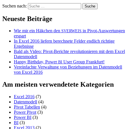
Suchen nach:
Neueste Beiträge
Wie mir ein Häkchen den
in Pivot-Auswertungen
SVERWEIS
erspart
In Excel 2016 liefern berechnete Felder endlich richtige
Ergebnisse
Bald als Video: Pivot-Berichte revolutionieren mit dem Excel
Datenmodell
Happy Birthday, Power
User Group Frankfurt!
BI
Vereinfachte Verwaltung von Beziehungen im Datenmodell
von Excel 2016
Am meisten verwendetete Kategorien
Excel 2016
(7)
Datenmodell
(4)
Pivot Tabellen
(4)
Power Pivot
(3)
Power BI
(3)
BI
(3)
Excel 2013
(2)