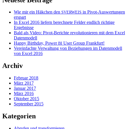
Wie mir ein Häkchen den
in Pivot-Auswertungen
SVERWEIS
erspart
In Excel 2016 liefern berechnete Felder endlich richtige
Ergebnisse
Bald als Video: Pivot-Berichte revolutionieren mit dem Excel
Datenmodell
Happy Birthday, Power
User Group Frankfurt!
BI
Vereinfachte Verwaltung von Beziehungen im Datenmodell
von Excel 2016
Archiv
Februar 2018
März 2017
Januar 2017
März 2016
Oktober 2015
September 2015
Kategorien
Abrufen und transformieren