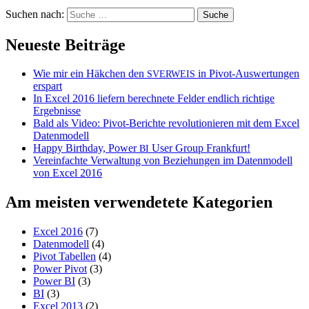
Suchen nach:
Neueste Beiträge
Wie mir ein Häkchen den
in Pivot-Auswertungen
SVERWEIS
erspart
In Excel 2016 liefern berechnete Felder endlich richtige
Ergebnisse
Bald als Video: Pivot-Berichte revolutionieren mit dem Excel
Datenmodell
Happy Birthday, Power
User Group Frankfurt!
BI
Vereinfachte Verwaltung von Beziehungen im Datenmodell
von Excel 2016
Am meisten verwendetete Kategorien
Excel 2016
(7)
Datenmodell
(4)
Pivot Tabellen
(4)
Power Pivot
(3)
Power BI
(3)
BI
(3)
Excel 2013
(2)