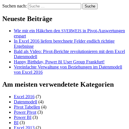
Suchen nach:
Neueste Beiträge
Wie mir ein Häkchen den
in Pivot-Auswertungen
SVERWEIS
erspart
In Excel 2016 liefern berechnete Felder endlich richtige
Ergebnisse
Bald als Video: Pivot-Berichte revolutionieren mit dem Excel
Datenmodell
Happy Birthday, Power
User Group Frankfurt!
BI
Vereinfachte Verwaltung von Beziehungen im Datenmodell
von Excel 2016
Am meisten verwendetete Kategorien
Excel 2016
(7)
Datenmodell
(4)
Pivot Tabellen
(4)
Power Pivot
(3)
Power BI
(3)
BI
(3)
Excel 2013
(2)