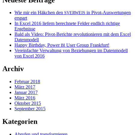
Wie mir ein Häkchen den
in Pivot-Auswertungen
SVERWEIS
erspart
In Excel 2016 liefern berechnete Felder endlich richtige
Ergebnisse
Bald als Video: Pivot-Berichte revolutionieren mit dem Excel
Datenmodell
Happy Birthday, Power
User Group Frankfurt!
BI
Vereinfachte Verwaltung von Beziehungen im Datenmodell
von Excel 2016
Archiv
Februar 2018
März 2017
Januar 2017
März 2016
Oktober 2015
September 2015
Kategorien
Abrufen und transformieren