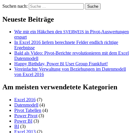
Suchen nach:
Neueste Beiträge
Wie mir ein Häkchen den
in Pivot-Auswertungen
SVERWEIS
erspart
In Excel 2016 liefern berechnete Felder endlich richtige
Ergebnisse
Bald als Video: Pivot-Berichte revolutionieren mit dem Excel
Datenmodell
Happy Birthday, Power
User Group Frankfurt!
BI
Vereinfachte Verwaltung von Beziehungen im Datenmodell
von Excel 2016
Am meisten verwendetete Kategorien
Excel 2016
(7)
Datenmodell
(4)
Pivot Tabellen
(4)
Power Pivot
(3)
Power BI
(3)
BI
(3)
Excel 2013
(2)