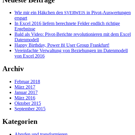
Wie mir ein Häkchen den
in Pivot-Auswertungen
SVERWEIS
erspart
In Excel 2016 liefern berechnete Felder endlich richtige
Ergebnisse
Bald als Video: Pivot-Berichte revolutionieren mit dem Excel
Datenmodell
Happy Birthday, Power
User Group Frankfurt!
BI
Vereinfachte Verwaltung von Beziehungen im Datenmodell
von Excel 2016
Archiv
Februar 2018
März 2017
Januar 2017
März 2016
Oktober 2015
September 2015
Kategorien
Abrufen und transformieren