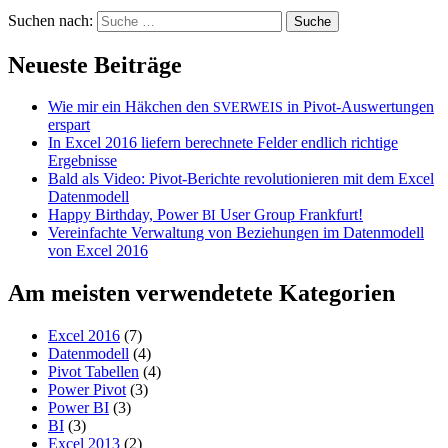
Suchen nach:
Neueste Beiträge
Wie mir ein Häkchen den
in Pivot-Auswertungen
SVERWEIS
erspart
In Excel 2016 liefern berechnete Felder endlich richtige
Ergebnisse
Bald als Video: Pivot-Berichte revolutionieren mit dem Excel
Datenmodell
Happy Birthday, Power
User Group Frankfurt!
BI
Vereinfachte Verwaltung von Beziehungen im Datenmodell
von Excel 2016
Am meisten verwendetete Kategorien
Excel 2016
(7)
Datenmodell
(4)
Pivot Tabellen
(4)
Power Pivot
(3)
Power BI
(3)
BI
(3)
Excel 2013
(2)