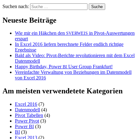
Suchen nach:
Neueste Beiträge
Wie mir ein Häkchen den
in Pivot-Auswertungen
SVERWEIS
erspart
In Excel 2016 liefern berechnete Felder endlich richtige
Ergebnisse
Bald als Video: Pivot-Berichte revolutionieren mit dem Excel
Datenmodell
Happy Birthday, Power
User Group Frankfurt!
BI
Vereinfachte Verwaltung von Beziehungen im Datenmodell
von Excel 2016
Am meisten verwendetete Kategorien
Excel 2016
(7)
Datenmodell
(4)
Pivot Tabellen
(4)
Power Pivot
(3)
Power BI
(3)
BI
(3)
Excel 2013
(2)