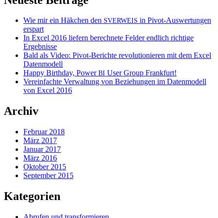
Wie mir ein Häkchen den
in Pivot-Auswertungen
SVERWEIS
erspart
In Excel 2016 liefern berechnete Felder endlich richtige
Ergebnisse
Bald als Video: Pivot-Berichte revolutionieren mit dem Excel
Datenmodell
Happy Birthday, Power
User Group Frankfurt!
BI
Vereinfachte Verwaltung von Beziehungen im Datenmodell
von Excel 2016
Archiv
Februar 2018
März 2017
Januar 2017
März 2016
Oktober 2015
September 2015
Kategorien
Abrufen und transformieren