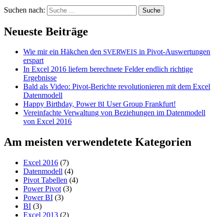
Suchen nach:
Neueste Beiträge
Wie mir ein Häkchen den
in Pivot-Auswertungen
SVERWEIS
erspart
In Excel 2016 liefern berechnete Felder endlich richtige
Ergebnisse
Bald als Video: Pivot-Berichte revolutionieren mit dem Excel
Datenmodell
Happy Birthday, Power
User Group Frankfurt!
BI
Vereinfachte Verwaltung von Beziehungen im Datenmodell
von Excel 2016
Am meisten verwendetete Kategorien
Excel 2016
(7)
Datenmodell
(4)
Pivot Tabellen
(4)
Power Pivot
(3)
Power BI
(3)
BI
(3)
Excel 2013
(2)