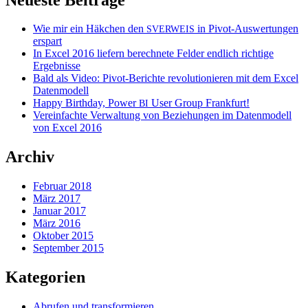
Wie mir ein Häkchen den
in Pivot-Auswertungen
SVERWEIS
erspart
In Excel 2016 liefern berechnete Felder endlich richtige
Ergebnisse
Bald als Video: Pivot-Berichte revolutionieren mit dem Excel
Datenmodell
Happy Birthday, Power
User Group Frankfurt!
BI
Vereinfachte Verwaltung von Beziehungen im Datenmodell
von Excel 2016
Archiv
Februar 2018
März 2017
Januar 2017
März 2016
Oktober 2015
September 2015
Kategorien
Abrufen und transformieren