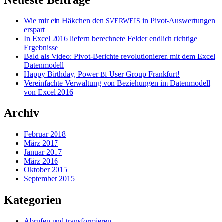
Wie mir ein Häkchen den
in Pivot-Auswertungen
SVERWEIS
erspart
In Excel 2016 liefern berechnete Felder endlich richtige
Ergebnisse
Bald als Video: Pivot-Berichte revolutionieren mit dem Excel
Datenmodell
Happy Birthday, Power
User Group Frankfurt!
BI
Vereinfachte Verwaltung von Beziehungen im Datenmodell
von Excel 2016
Archiv
Februar 2018
März 2017
Januar 2017
März 2016
Oktober 2015
September 2015
Kategorien
Abrufen und transformieren