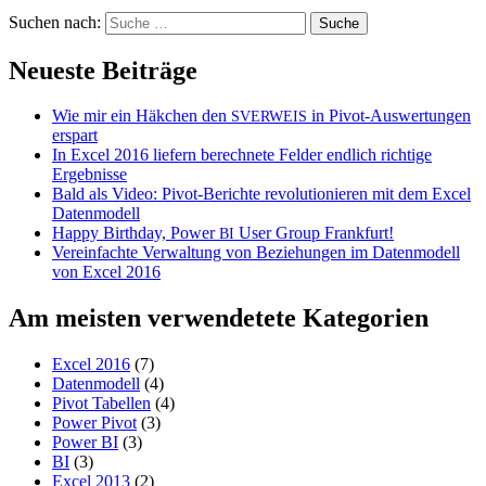
Suchen nach:
Neueste Beiträge
Wie mir ein Häkchen den
in Pivot-Auswertungen
SVERWEIS
erspart
In Excel 2016 liefern berechnete Felder endlich richtige
Ergebnisse
Bald als Video: Pivot-Berichte revolutionieren mit dem Excel
Datenmodell
Happy Birthday, Power
User Group Frankfurt!
BI
Vereinfachte Verwaltung von Beziehungen im Datenmodell
von Excel 2016
Am meisten verwendetete Kategorien
Excel 2016
(7)
Datenmodell
(4)
Pivot Tabellen
(4)
Power Pivot
(3)
Power BI
(3)
BI
(3)
Excel 2013
(2)