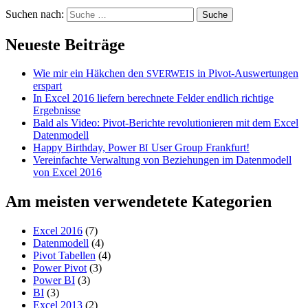
Suchen nach:
Neueste Beiträge
Wie mir ein Häkchen den
in Pivot-Auswertungen
SVERWEIS
erspart
In Excel 2016 liefern berechnete Felder endlich richtige
Ergebnisse
Bald als Video: Pivot-Berichte revolutionieren mit dem Excel
Datenmodell
Happy Birthday, Power
User Group Frankfurt!
BI
Vereinfachte Verwaltung von Beziehungen im Datenmodell
von Excel 2016
Am meisten verwendetete Kategorien
Excel 2016
(7)
Datenmodell
(4)
Pivot Tabellen
(4)
Power Pivot
(3)
Power BI
(3)
BI
(3)
Excel 2013
(2)