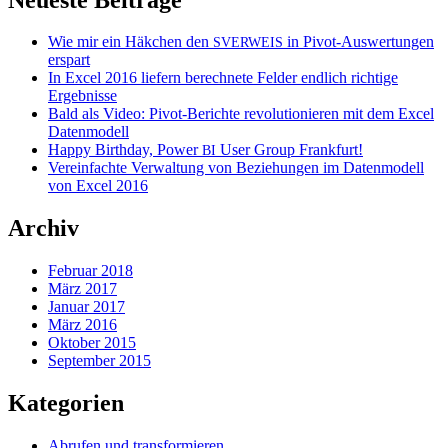
Wie mir ein Häkchen den
in Pivot-Auswertungen
SVERWEIS
erspart
In Excel 2016 liefern berechnete Felder endlich richtige
Ergebnisse
Bald als Video: Pivot-Berichte revolutionieren mit dem Excel
Datenmodell
Happy Birthday, Power
User Group Frankfurt!
BI
Vereinfachte Verwaltung von Beziehungen im Datenmodell
von Excel 2016
Archiv
Februar 2018
März 2017
Januar 2017
März 2016
Oktober 2015
September 2015
Kategorien
Abrufen und transformieren