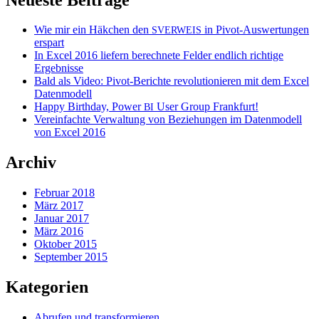
Wie mir ein Häkchen den
in Pivot-Auswertungen
SVERWEIS
erspart
In Excel 2016 liefern berechnete Felder endlich richtige
Ergebnisse
Bald als Video: Pivot-Berichte revolutionieren mit dem Excel
Datenmodell
Happy Birthday, Power
User Group Frankfurt!
BI
Vereinfachte Verwaltung von Beziehungen im Datenmodell
von Excel 2016
Archiv
Februar 2018
März 2017
Januar 2017
März 2016
Oktober 2015
September 2015
Kategorien
Abrufen und transformieren