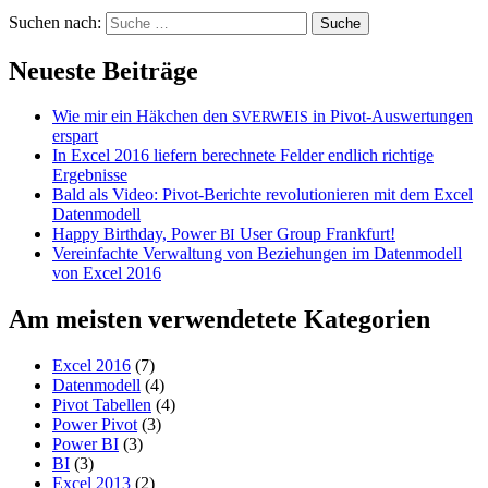
Suchen nach:
Neueste Beiträge
Wie mir ein Häkchen den
in Pivot-Auswertungen
SVERWEIS
erspart
In Excel 2016 liefern berechnete Felder endlich richtige
Ergebnisse
Bald als Video: Pivot-Berichte revolutionieren mit dem Excel
Datenmodell
Happy Birthday, Power
User Group Frankfurt!
BI
Vereinfachte Verwaltung von Beziehungen im Datenmodell
von Excel 2016
Am meisten verwendetete Kategorien
Excel 2016
(7)
Datenmodell
(4)
Pivot Tabellen
(4)
Power Pivot
(3)
Power BI
(3)
BI
(3)
Excel 2013
(2)