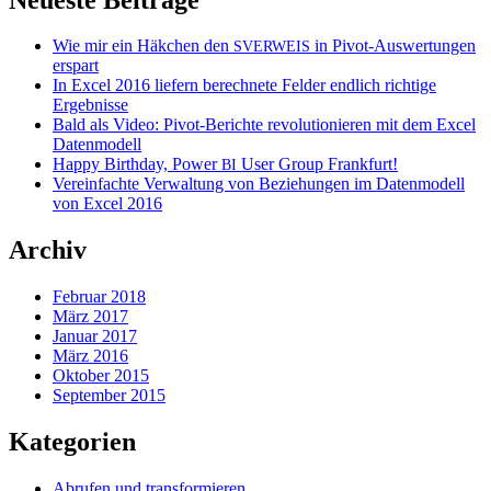
Wie mir ein Häkchen den
in Pivot-Auswertungen
SVERWEIS
erspart
In Excel 2016 liefern berechnete Felder endlich richtige
Ergebnisse
Bald als Video: Pivot-Berichte revolutionieren mit dem Excel
Datenmodell
Happy Birthday, Power
User Group Frankfurt!
BI
Vereinfachte Verwaltung von Beziehungen im Datenmodell
von Excel 2016
Archiv
Februar 2018
März 2017
Januar 2017
März 2016
Oktober 2015
September 2015
Kategorien
Abrufen und transformieren