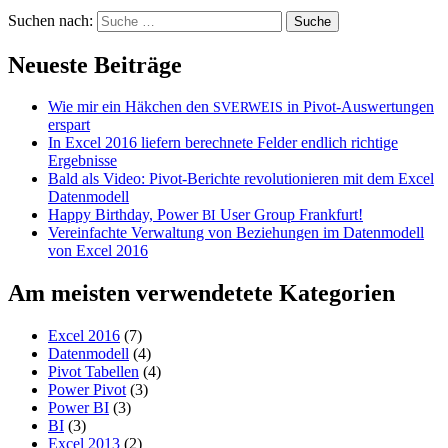
Suchen nach:
Neueste Beiträge
Wie mir ein Häkchen den
in Pivot-Auswertungen
SVERWEIS
erspart
In Excel 2016 liefern berechnete Felder endlich richtige
Ergebnisse
Bald als Video: Pivot-Berichte revolutionieren mit dem Excel
Datenmodell
Happy Birthday, Power
User Group Frankfurt!
BI
Vereinfachte Verwaltung von Beziehungen im Datenmodell
von Excel 2016
Am meisten verwendetete Kategorien
Excel 2016
(7)
Datenmodell
(4)
Pivot Tabellen
(4)
Power Pivot
(3)
Power BI
(3)
BI
(3)
Excel 2013
(2)