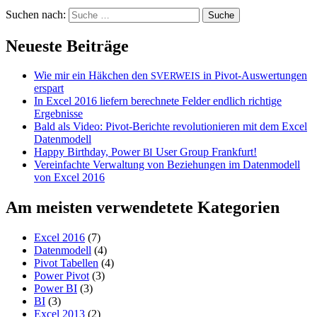
Suchen nach:
Neueste Beiträge
Wie mir ein Häkchen den
in Pivot-Auswertungen
SVERWEIS
erspart
In Excel 2016 liefern berechnete Felder endlich richtige
Ergebnisse
Bald als Video: Pivot-Berichte revolutionieren mit dem Excel
Datenmodell
Happy Birthday, Power
User Group Frankfurt!
BI
Vereinfachte Verwaltung von Beziehungen im Datenmodell
von Excel 2016
Am meisten verwendetete Kategorien
Excel 2016
(7)
Datenmodell
(4)
Pivot Tabellen
(4)
Power Pivot
(3)
Power BI
(3)
BI
(3)
Excel 2013
(2)