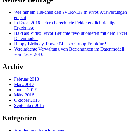
Wie mir ein Häkchen den
in Pivot-Auswertungen
SVERWEIS
erspart
In Excel 2016 liefern berechnete Felder endlich richtige
Ergebnisse
Bald als Video: Pivot-Berichte revolutionieren mit dem Excel
Datenmodell
Happy Birthday, Power
User Group Frankfurt!
BI
Vereinfachte Verwaltung von Beziehungen im Datenmodell
von Excel 2016
Archiv
Februar 2018
März 2017
Januar 2017
März 2016
Oktober 2015
September 2015
Kategorien
Abrufen und transformieren