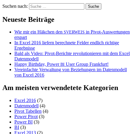
Suchen nach:
Neueste Beiträge
Wie mir ein Häkchen den
in Pivot-Auswertungen
SVERWEIS
erspart
In Excel 2016 liefern berechnete Felder endlich richtige
Ergebnisse
Bald als Video: Pivot-Berichte revolutionieren mit dem Excel
Datenmodell
Happy Birthday, Power
User Group Frankfurt!
BI
Vereinfachte Verwaltung von Beziehungen im Datenmodell
von Excel 2016
Am meisten verwendetete Kategorien
Excel 2016
(7)
Datenmodell
(4)
Pivot Tabellen
(4)
Power Pivot
(3)
Power BI
(3)
BI
(3)
Excel 2013
(2)