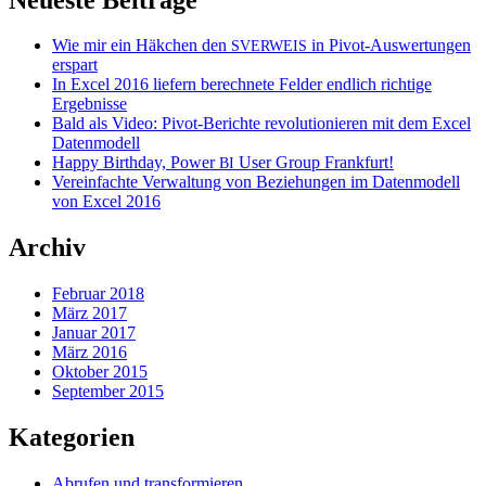
Wie mir ein Häkchen den
in Pivot-Auswertungen
SVERWEIS
erspart
In Excel 2016 liefern berechnete Felder endlich richtige
Ergebnisse
Bald als Video: Pivot-Berichte revolutionieren mit dem Excel
Datenmodell
Happy Birthday, Power
User Group Frankfurt!
BI
Vereinfachte Verwaltung von Beziehungen im Datenmodell
von Excel 2016
Archiv
Februar 2018
März 2017
Januar 2017
März 2016
Oktober 2015
September 2015
Kategorien
Abrufen und transformieren