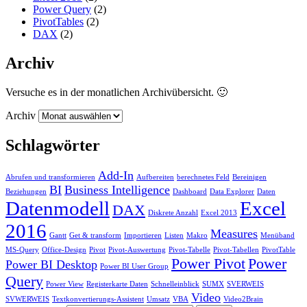
Power Query
(2)
PivotTables
(2)
DAX
(2)
Archiv
Versuche es in der monatlichen Archivübersicht. 🙂
Archiv
Schlagwörter
Add-In
Abrufen und transformieren
Aufbereiten
berechnetes Feld
Bereinigen
BI
Business Intelligence
Beziehungen
Dashboard
Data Explorer
Daten
Datenmodell
Excel
DAX
Diskrete Anzahl
Excel 2013
2016
Measures
Gantt
Get & transform
Importieren
Listen
Makro
Menüband
MS-Query
Office-Design
Pivot
Pivot-Auswertung
Pivot-Tabelle
Pivot-Tabellen
PivotTable
Power Pivot
Power
Power BI Desktop
Power BI User Group
Query
Power View
Registerkarte Daten
Schnelleinblick
SUMX
SVERWEIS
Video
SVWERWEIS
Textkonvertierungs-Assistent
Umsatz
VBA
Video2Brain