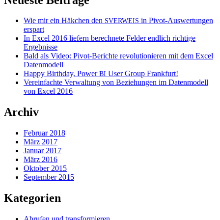
Wie mir ein Häkchen den
in Pivot-Auswertungen
SVERWEIS
erspart
In Excel 2016 liefern berechnete Felder endlich richtige
Ergebnisse
Bald als Video: Pivot-Berichte revolutionieren mit dem Excel
Datenmodell
Happy Birthday, Power
User Group Frankfurt!
BI
Vereinfachte Verwaltung von Beziehungen im Datenmodell
von Excel 2016
Archiv
Februar 2018
März 2017
Januar 2017
März 2016
Oktober 2015
September 2015
Kategorien
Abrufen und transformieren