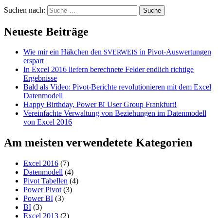
Suchen nach:
Neueste Beiträge
Wie mir ein Häkchen den
in Pivot-Auswertungen
SVERWEIS
erspart
In Excel 2016 liefern berechnete Felder endlich richtige
Ergebnisse
Bald als Video: Pivot-Berichte revolutionieren mit dem Excel
Datenmodell
Happy Birthday, Power
User Group Frankfurt!
BI
Vereinfachte Verwaltung von Beziehungen im Datenmodell
von Excel 2016
Am meisten verwendetete Kategorien
Excel 2016
(7)
Datenmodell
(4)
Pivot Tabellen
(4)
Power Pivot
(3)
Power BI
(3)
BI
(3)
Excel 2013
(2)