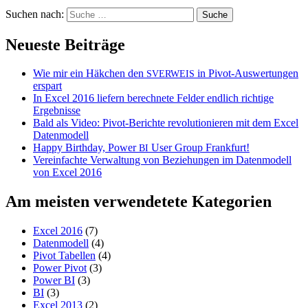
Suchen nach:
Neueste Beiträge
Wie mir ein Häkchen den
in Pivot-Auswertungen
SVERWEIS
erspart
In Excel 2016 liefern berechnete Felder endlich richtige
Ergebnisse
Bald als Video: Pivot-Berichte revolutionieren mit dem Excel
Datenmodell
Happy Birthday, Power
User Group Frankfurt!
BI
Vereinfachte Verwaltung von Beziehungen im Datenmodell
von Excel 2016
Am meisten verwendetete Kategorien
Excel 2016
(7)
Datenmodell
(4)
Pivot Tabellen
(4)
Power Pivot
(3)
Power BI
(3)
BI
(3)
Excel 2013
(2)