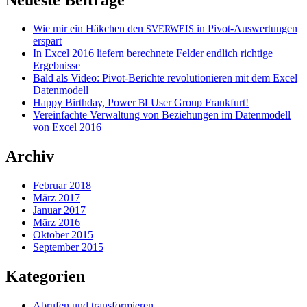
Wie mir ein Häkchen den
in Pivot-Auswertungen
SVERWEIS
erspart
In Excel 2016 liefern berechnete Felder endlich richtige
Ergebnisse
Bald als Video: Pivot-Berichte revolutionieren mit dem Excel
Datenmodell
Happy Birthday, Power
User Group Frankfurt!
BI
Vereinfachte Verwaltung von Beziehungen im Datenmodell
von Excel 2016
Archiv
Februar 2018
März 2017
Januar 2017
März 2016
Oktober 2015
September 2015
Kategorien
Abrufen und transformieren