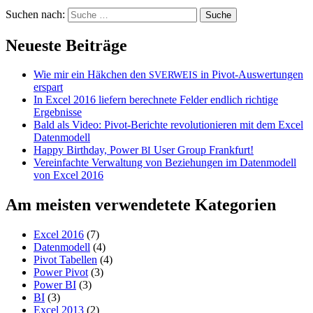
Suchen nach:
Neueste Beiträge
Wie mir ein Häkchen den
in Pivot-Auswertungen
SVERWEIS
erspart
In Excel 2016 liefern berechnete Felder endlich richtige
Ergebnisse
Bald als Video: Pivot-Berichte revolutionieren mit dem Excel
Datenmodell
Happy Birthday, Power
User Group Frankfurt!
BI
Vereinfachte Verwaltung von Beziehungen im Datenmodell
von Excel 2016
Am meisten verwendetete Kategorien
Excel 2016
(7)
Datenmodell
(4)
Pivot Tabellen
(4)
Power Pivot
(3)
Power BI
(3)
BI
(3)
Excel 2013
(2)