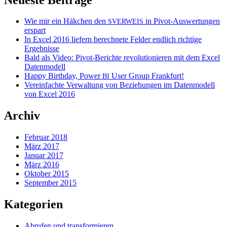
Wie mir ein Häkchen den
in Pivot-Auswertungen
SVERWEIS
erspart
In Excel 2016 liefern berechnete Felder endlich richtige
Ergebnisse
Bald als Video: Pivot-Berichte revolutionieren mit dem Excel
Datenmodell
Happy Birthday, Power
User Group Frankfurt!
BI
Vereinfachte Verwaltung von Beziehungen im Datenmodell
von Excel 2016
Archiv
Februar 2018
März 2017
Januar 2017
März 2016
Oktober 2015
September 2015
Kategorien
Abrufen und transformieren