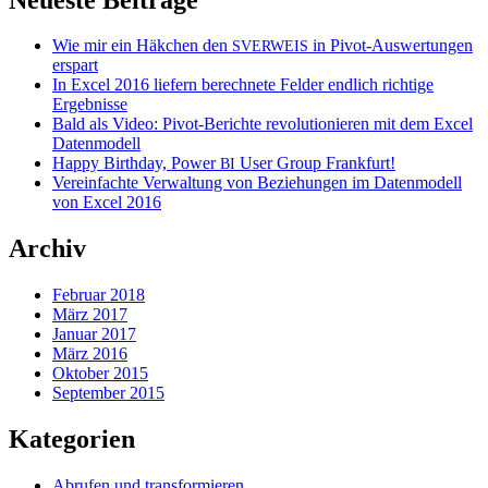
Wie mir ein Häkchen den
in Pivot-Auswertungen
SVERWEIS
erspart
In Excel 2016 liefern berechnete Felder endlich richtige
Ergebnisse
Bald als Video: Pivot-Berichte revolutionieren mit dem Excel
Datenmodell
Happy Birthday, Power
User Group Frankfurt!
BI
Vereinfachte Verwaltung von Beziehungen im Datenmodell
von Excel 2016
Archiv
Februar 2018
März 2017
Januar 2017
März 2016
Oktober 2015
September 2015
Kategorien
Abrufen und transformieren