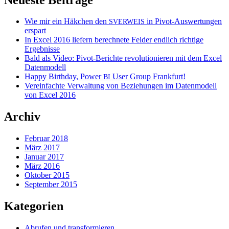
Wie mir ein Häkchen den
in Pivot-Auswertungen
SVERWEIS
erspart
In Excel 2016 liefern berechnete Felder endlich richtige
Ergebnisse
Bald als Video: Pivot-Berichte revolutionieren mit dem Excel
Datenmodell
Happy Birthday, Power
User Group Frankfurt!
BI
Vereinfachte Verwaltung von Beziehungen im Datenmodell
von Excel 2016
Archiv
Februar 2018
März 2017
Januar 2017
März 2016
Oktober 2015
September 2015
Kategorien
Abrufen und transformieren