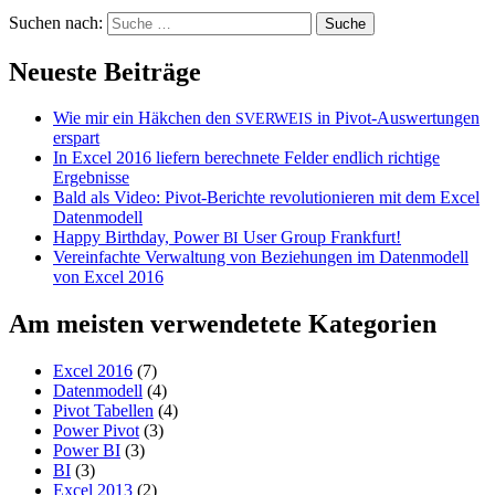
Suchen nach:
Neueste Beiträge
Wie mir ein Häkchen den
in Pivot-Auswertungen
SVERWEIS
erspart
In Excel 2016 liefern berechnete Felder endlich richtige
Ergebnisse
Bald als Video: Pivot-Berichte revolutionieren mit dem Excel
Datenmodell
Happy Birthday, Power
User Group Frankfurt!
BI
Vereinfachte Verwaltung von Beziehungen im Datenmodell
von Excel 2016
Am meisten verwendetete Kategorien
Excel 2016
(7)
Datenmodell
(4)
Pivot Tabellen
(4)
Power Pivot
(3)
Power BI
(3)
BI
(3)
Excel 2013
(2)