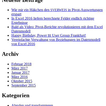
Wie mir ein Häkchen den
in Pivot-Auswertungen
SVERWEIS
erspart
In Excel 2016 liefern berechnete Felder endlich richtige
Ergebnisse
Bald als Video: Pivot-Berichte revolutionieren mit dem Excel
Datenmodell
Happy Birthday, Power
User Group Frankfurt!
BI
Vereinfachte Verwaltung von Beziehungen im Datenmodell
von Excel 2016
Archiv
Februar 2018
März 2017
Januar 2017
März 2016
Oktober 2015
September 2015
Kategorien
Abrufen und transformieren