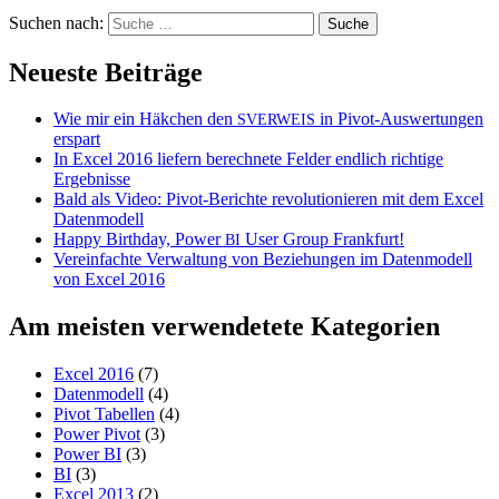
Suchen nach:
Neueste Beiträge
Wie mir ein Häkchen den
in Pivot-Auswertungen
SVERWEIS
erspart
In Excel 2016 liefern berechnete Felder endlich richtige
Ergebnisse
Bald als Video: Pivot-Berichte revolutionieren mit dem Excel
Datenmodell
Happy Birthday, Power
User Group Frankfurt!
BI
Vereinfachte Verwaltung von Beziehungen im Datenmodell
von Excel 2016
Am meisten verwendetete Kategorien
Excel 2016
(7)
Datenmodell
(4)
Pivot Tabellen
(4)
Power Pivot
(3)
Power BI
(3)
BI
(3)
Excel 2013
(2)