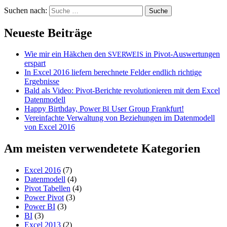
Suchen nach:
Neueste Beiträge
Wie mir ein Häkchen den
in Pivot-Auswertungen
SVERWEIS
erspart
In Excel 2016 liefern berechnete Felder endlich richtige
Ergebnisse
Bald als Video: Pivot-Berichte revolutionieren mit dem Excel
Datenmodell
Happy Birthday, Power
User Group Frankfurt!
BI
Vereinfachte Verwaltung von Beziehungen im Datenmodell
von Excel 2016
Am meisten verwendetete Kategorien
Excel 2016
(7)
Datenmodell
(4)
Pivot Tabellen
(4)
Power Pivot
(3)
Power BI
(3)
BI
(3)
Excel 2013
(2)