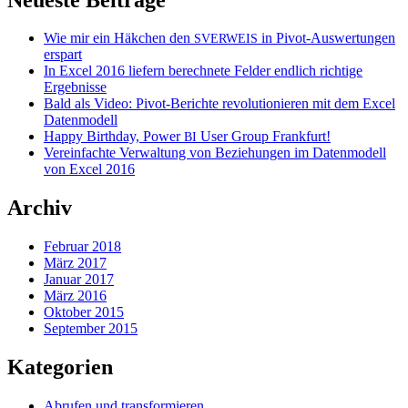
Wie mir ein Häkchen den
in Pivot-Auswertungen
SVERWEIS
erspart
In Excel 2016 liefern berechnete Felder endlich richtige
Ergebnisse
Bald als Video: Pivot-Berichte revolutionieren mit dem Excel
Datenmodell
Happy Birthday, Power
User Group Frankfurt!
BI
Vereinfachte Verwaltung von Beziehungen im Datenmodell
von Excel 2016
Archiv
Februar 2018
März 2017
Januar 2017
März 2016
Oktober 2015
September 2015
Kategorien
Abrufen und transformieren