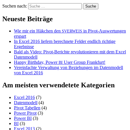
Suchen nach:
Neueste Beiträge
Wie mir ein Häkchen den
in Pivot-Auswertungen
SVERWEIS
erspart
In Excel 2016 liefern berechnete Felder endlich richtige
Ergebnisse
Bald als Video: Pivot-Berichte revolutionieren mit dem Excel
Datenmodell
Happy Birthday, Power
User Group Frankfurt!
BI
Vereinfachte Verwaltung von Beziehungen im Datenmodell
von Excel 2016
Am meisten verwendetete Kategorien
Excel 2016
(7)
Datenmodell
(4)
Pivot Tabellen
(4)
Power Pivot
(3)
Power BI
(3)
BI
(3)
Excel 2013
(2)