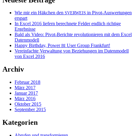
Wie mir ein Häkchen den
in Pivot-Auswertungen
SVERWEIS
erspart
In Excel 2016 liefern berechnete Felder endlich richtige
Ergebnisse
Bald als Video: Pivot-Berichte revolutionieren mit dem Excel
Datenmodell
Happy Birthday, Power
User Group Frankfurt!
BI
Vereinfachte Verwaltung von Beziehungen im Datenmodell
von Excel 2016
Archiv
Februar 2018
März 2017
Januar 2017
März 2016
Oktober 2015
September 2015
Kategorien
Abrufen und transformieren