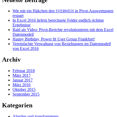
Wie mir ein Häkchen den
in Pivot-Auswertungen
SVERWEIS
erspart
In Excel 2016 liefern berechnete Felder endlich richtige
Ergebnisse
Bald als Video: Pivot-Berichte revolutionieren mit dem Excel
Datenmodell
Happy Birthday, Power
User Group Frankfurt!
BI
Vereinfachte Verwaltung von Beziehungen im Datenmodell
von Excel 2016
Archiv
Februar 2018
März 2017
Januar 2017
März 2016
Oktober 2015
September 2015
Kategorien
Abrufen und transformieren