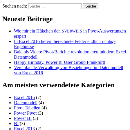
Suchen nach:
Neueste Beiträge
Wie mir ein Häkchen den
in Pivot-Auswertungen
SVERWEIS
erspart
In Excel 2016 liefern berechnete Felder endlich richtige
Ergebnisse
Bald als Video: Pivot-Berichte revolutionieren mit dem Excel
Datenmodell
Happy Birthday, Power
User Group Frankfurt!
BI
Vereinfachte Verwaltung von Beziehungen im Datenmodell
von Excel 2016
Am meisten verwendetete Kategorien
Excel 2016
(7)
Datenmodell
(4)
Pivot Tabellen
(4)
Power Pivot
(3)
Power BI
(3)
BI
(3)
Excel 2013
(2)