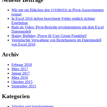
Wie mir ein Häkchen den
in Pivot-Auswertungen
SVERWEIS
erspart
In Excel 2016 liefern berechnete Felder endlich richtige
Ergebnisse
Bald als Video: Pivot-Berichte revolutionieren mit dem Excel
Datenmodell
Happy Birthday, Power
User Group Frankfurt!
BI
Vereinfachte Verwaltung von Beziehungen im Datenmodell
von Excel 2016
Archiv
Februar 2018
März 2017
Januar 2017
März 2016
Oktober 2015
September 2015
Kategorien
Abrufen und transformieren