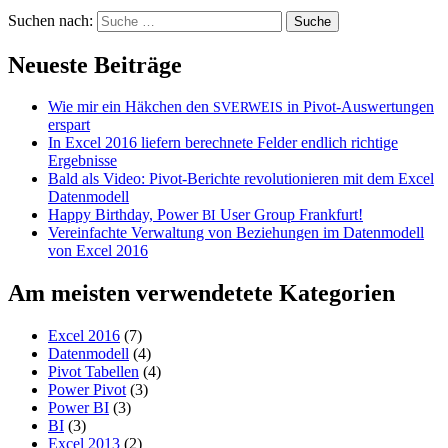
Suchen nach:
Neueste Beiträge
Wie mir ein Häkchen den
in Pivot-Auswertungen
SVERWEIS
erspart
In Excel 2016 liefern berechnete Felder endlich richtige
Ergebnisse
Bald als Video: Pivot-Berichte revolutionieren mit dem Excel
Datenmodell
Happy Birthday, Power
User Group Frankfurt!
BI
Vereinfachte Verwaltung von Beziehungen im Datenmodell
von Excel 2016
Am meisten verwendetete Kategorien
Excel 2016
(7)
Datenmodell
(4)
Pivot Tabellen
(4)
Power Pivot
(3)
Power BI
(3)
BI
(3)
Excel 2013
(2)