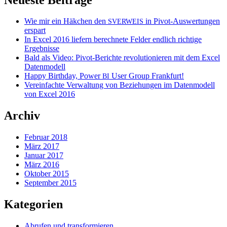
Wie mir ein Häkchen den
in Pivot-Auswertungen
SVERWEIS
erspart
In Excel 2016 liefern berechnete Felder endlich richtige
Ergebnisse
Bald als Video: Pivot-Berichte revolutionieren mit dem Excel
Datenmodell
Happy Birthday, Power
User Group Frankfurt!
BI
Vereinfachte Verwaltung von Beziehungen im Datenmodell
von Excel 2016
Archiv
Februar 2018
März 2017
Januar 2017
März 2016
Oktober 2015
September 2015
Kategorien
Abrufen und transformieren