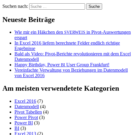
Suchen nach:
Neueste Beiträge
Wie mir ein Häkchen den
in Pivot-Auswertungen
SVERWEIS
erspart
In Excel 2016 liefern berechnete Felder endlich richtige
Ergebnisse
Bald als Video: Pivot-Berichte revolutionieren mit dem Excel
Datenmodell
Happy Birthday, Power
User Group Frankfurt!
BI
Vereinfachte Verwaltung von Beziehungen im Datenmodell
von Excel 2016
Am meisten verwendetete Kategorien
Excel 2016
(7)
Datenmodell
(4)
Pivot Tabellen
(4)
Power Pivot
(3)
Power BI
(3)
BI
(3)
Excel 2013
(2)