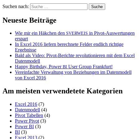
Suchen nach:
Neueste Beiträge
Wie mir ein Häkchen den
in Pivot-Auswertungen
SVERWEIS
erspart
In Excel 2016 liefern berechnete Felder endlich richtige
Ergebnisse
Bald als Video: Pivot-Berichte revolutionieren mit dem Excel
Datenmodell
Happy Birthday, Power
User Group Frankfurt!
BI
Vereinfachte Verwaltung von Beziehungen im Datenmodell
von Excel 2016
Am meisten verwendetete Kategorien
Excel 2016
(7)
Datenmodell
(4)
Pivot Tabellen
(4)
Power Pivot
(3)
Power BI
(3)
BI
(3)
Excel 2013
(2)