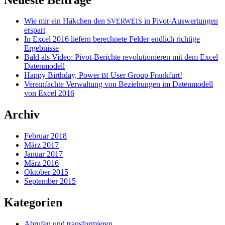
Wie mir ein Häkchen den
in Pivot-Auswertungen
SVERWEIS
erspart
In Excel 2016 liefern berechnete Felder endlich richtige
Ergebnisse
Bald als Video: Pivot-Berichte revolutionieren mit dem Excel
Datenmodell
Happy Birthday, Power
User Group Frankfurt!
BI
Vereinfachte Verwaltung von Beziehungen im Datenmodell
von Excel 2016
Archiv
Februar 2018
März 2017
Januar 2017
März 2016
Oktober 2015
September 2015
Kategorien
Abrufen und transformieren