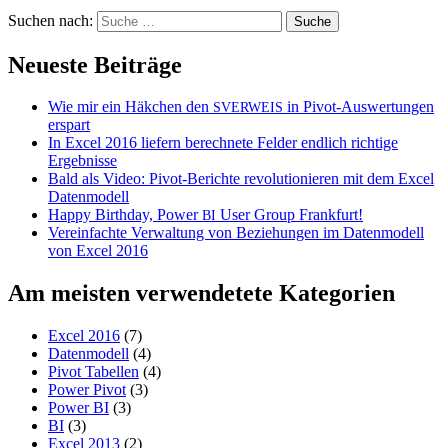
Suchen nach:
Neueste Beiträge
Wie mir ein Häkchen den
in Pivot-Auswertungen
SVERWEIS
erspart
In Excel 2016 liefern berechnete Felder endlich richtige
Ergebnisse
Bald als Video: Pivot-Berichte revolutionieren mit dem Excel
Datenmodell
Happy Birthday, Power
User Group Frankfurt!
BI
Vereinfachte Verwaltung von Beziehungen im Datenmodell
von Excel 2016
Am meisten verwendetete Kategorien
Excel 2016
(7)
Datenmodell
(4)
Pivot Tabellen
(4)
Power Pivot
(3)
Power BI
(3)
BI
(3)
Excel 2013
(2)