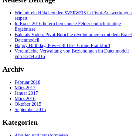
Wie mir ein Häkchen den
in Pivot-Auswertungen
SVERWEIS
erspart
In Excel 2016 liefern berechnete Felder endlich richtige
Ergebnisse
Bald als Video: Pivot-Berichte revolutionieren mit dem Excel
Datenmodell
Happy Birthday, Power
User Group Frankfurt!
BI
Vereinfachte Verwaltung von Beziehungen im Datenmodell
von Excel 2016
Archiv
Februar 2018
März 2017
Januar 2017
März 2016
Oktober 2015
September 2015
Kategorien
Abrufen und transformieren