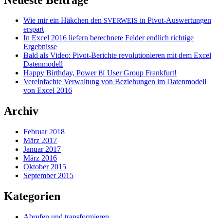
Wie mir ein Häkchen den
in Pivot-Auswertungen
SVERWEIS
erspart
In Excel 2016 liefern berechnete Felder endlich richtige
Ergebnisse
Bald als Video: Pivot-Berichte revolutionieren mit dem Excel
Datenmodell
Happy Birthday, Power
User Group Frankfurt!
BI
Vereinfachte Verwaltung von Beziehungen im Datenmodell
von Excel 2016
Archiv
Februar 2018
März 2017
Januar 2017
März 2016
Oktober 2015
September 2015
Kategorien
Abrufen und transformieren