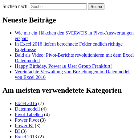
Suchen nach:
Neueste Beiträge
Wie mir ein Häkchen den
in Pivot-Auswertungen
SVERWEIS
erspart
In Excel 2016 liefern berechnete Felder endlich richtige
Ergebnisse
Bald als Video: Pivot-Berichte revolutionieren mit dem Excel
Datenmodell
Happy Birthday, Power
User Group Frankfurt!
BI
Vereinfachte Verwaltung von Beziehungen im Datenmodell
von Excel 2016
Am meisten verwendetete Kategorien
Excel 2016
(7)
Datenmodell
(4)
Pivot Tabellen
(4)
Power Pivot
(3)
Power BI
(3)
BI
(3)
Excel 2013
(2)