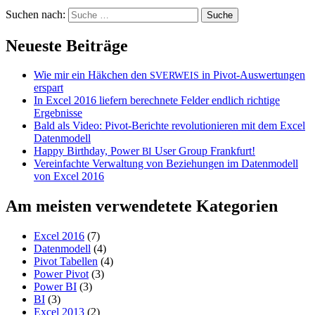
Suchen nach:
Neueste Beiträge
Wie mir ein Häkchen den
in Pivot-Auswertungen
SVERWEIS
erspart
In Excel 2016 liefern berechnete Felder endlich richtige
Ergebnisse
Bald als Video: Pivot-Berichte revolutionieren mit dem Excel
Datenmodell
Happy Birthday, Power
User Group Frankfurt!
BI
Vereinfachte Verwaltung von Beziehungen im Datenmodell
von Excel 2016
Am meisten verwendetete Kategorien
Excel 2016
(7)
Datenmodell
(4)
Pivot Tabellen
(4)
Power Pivot
(3)
Power BI
(3)
BI
(3)
Excel 2013
(2)