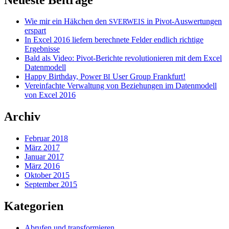
Wie mir ein Häkchen den
in Pivot-Auswertungen
SVERWEIS
erspart
In Excel 2016 liefern berechnete Felder endlich richtige
Ergebnisse
Bald als Video: Pivot-Berichte revolutionieren mit dem Excel
Datenmodell
Happy Birthday, Power
User Group Frankfurt!
BI
Vereinfachte Verwaltung von Beziehungen im Datenmodell
von Excel 2016
Archiv
Februar 2018
März 2017
Januar 2017
März 2016
Oktober 2015
September 2015
Kategorien
Abrufen und transformieren