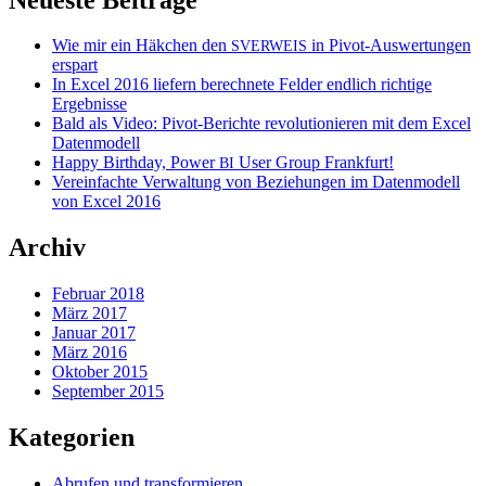
Wie mir ein Häkchen den
in Pivot-Auswertungen
SVERWEIS
erspart
In Excel 2016 liefern berechnete Felder endlich richtige
Ergebnisse
Bald als Video: Pivot-Berichte revolutionieren mit dem Excel
Datenmodell
Happy Birthday, Power
User Group Frankfurt!
BI
Vereinfachte Verwaltung von Beziehungen im Datenmodell
von Excel 2016
Archiv
Februar 2018
März 2017
Januar 2017
März 2016
Oktober 2015
September 2015
Kategorien
Abrufen und transformieren