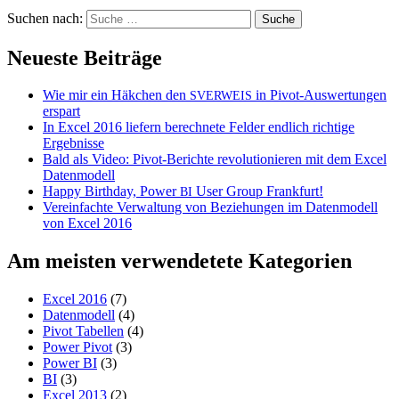
Suchen nach:
Neueste Beiträge
Wie mir ein Häkchen den
in Pivot-Auswertungen
SVERWEIS
erspart
In Excel 2016 liefern berechnete Felder endlich richtige
Ergebnisse
Bald als Video: Pivot-Berichte revolutionieren mit dem Excel
Datenmodell
Happy Birthday, Power
User Group Frankfurt!
BI
Vereinfachte Verwaltung von Beziehungen im Datenmodell
von Excel 2016
Am meisten verwendetete Kategorien
Excel 2016
(7)
Datenmodell
(4)
Pivot Tabellen
(4)
Power Pivot
(3)
Power BI
(3)
BI
(3)
Excel 2013
(2)